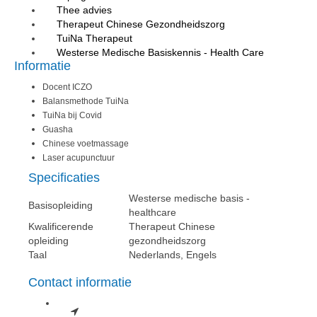
Thee advies
Therapeut Chinese Gezondheidszorg
TuiNa Therapeut
Westerse Medische Basiskennis - Health Care
Informatie
Docent ICZO
Balansmethode TuiNa
TuiNa bij Covid
Guasha
Chinese voetmassage
Laser acupunctuur
Specificaties
Westerse medische basis -
Basisopleiding
healthcare
Kwalificerende
Therapeut Chinese
opleiding
gezondheidszorg
Taal
Nederlands, Engels
Contact informatie